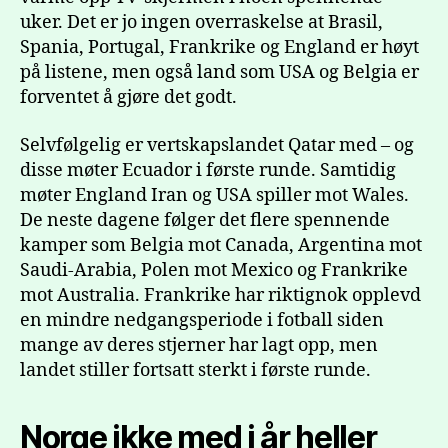
uker. Det er jo ingen overraskelse at Brasil,
Spania, Portugal, Frankrike og England er høyt
på listene, men også land som USA og Belgia er
forventet å gjøre det godt.
Selvfølgelig er vertskapslandet Qatar med – og
disse møter Ecuador i første runde. Samtidig
møter England Iran og USA spiller mot Wales.
De neste dagene følger det flere spennende
kamper som Belgia mot Canada, Argentina mot
Saudi-Arabia, Polen mot Mexico og Frankrike
mot Australia. Frankrike har riktignok opplevd
en mindre nedgangsperiode i fotball siden
mange av deres stjerner har lagt opp, men
landet stiller fortsatt sterkt i første runde.
Norge ikke med i år heller