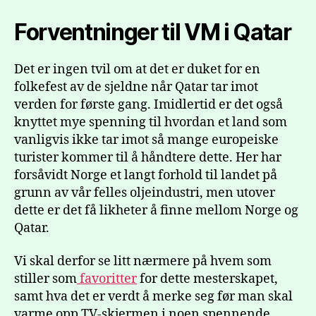
Forventninger til VM i Qatar
Det er ingen tvil om at det er duket for en
folkefest av de sjeldne når Qatar tar imot
verden for første gang. Imidlertid er det også
knyttet mye spenning til hvordan et land som
vanligvis ikke tar imot så mange europeiske
turister kommer til å håndtere dette. Her har
forsåvidt Norge et langt forhold til landet på
grunn av vår felles oljeindustri, men utover
dette er det få likheter å finne mellom Norge og
Qatar.
Vi skal derfor se litt nærmere på hvem som
stiller som
favoritter
for dette mesterskapet,
samt hva det er verdt å merke seg før man skal
varme opp TV-skjermen i noen spennende