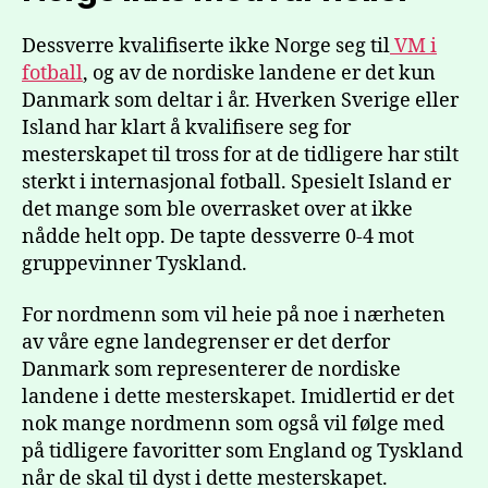
Dessverre kvalifiserte ikke Norge seg til
VM i
fotball
, og av de nordiske landene er det kun
Danmark som deltar i år. Hverken Sverige eller
Island har klart å kvalifisere seg for
mesterskapet til tross for at de tidligere har stilt
sterkt i internasjonal fotball. Spesielt Island er
det mange som ble overrasket over at ikke
nådde helt opp. De tapte dessverre 0-4 mot
gruppevinner Tyskland.
For nordmenn som vil heie på noe i nærheten
av våre egne landegrenser er det derfor
Danmark som representerer de nordiske
landene i dette mesterskapet. Imidlertid er det
nok mange nordmenn som også vil følge med
på tidligere favoritter som England og Tyskland
når de skal til dyst i dette mesterskapet.