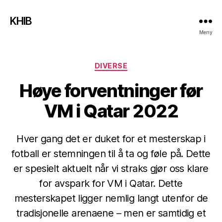
KHIB
Meny
Kategorier
DIVERSE
Høye forventninger før
VM i Qatar 2022
Hver gang det er duket for et mesterskap i
fotball er stemningen til å ta og føle på. Dette
er spesielt aktuelt når vi straks gjør oss klare
for avspark for VM i Qatar. Dette
mesterskapet ligger nemlig langt utenfor de
tradisjonelle arenaene – men er samtidig et