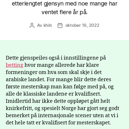
etterlengtet gjensyn med noe mange har
ventet flere år på.
Av
khib
oktober 16, 2022
Innleggsforfatter
Publiseringsdato
Dette gjenspeiles også i innstillingene på
betting
hvor mange allerede har klare
formeninger om hva som skal skje i det
arabiske landet. For mange blir dette deres
første mesterskap man kan følge med på, og
alle de klassiske landene er kvalifisert.
Imidlertid har ikke dette oppløpet gått helt
knirkefritt, og spesielt Norge har gjort seg godt
bemerket på internasjonale scener uten at vi i
det hele tatt er kvalifisert for mesterskapet.