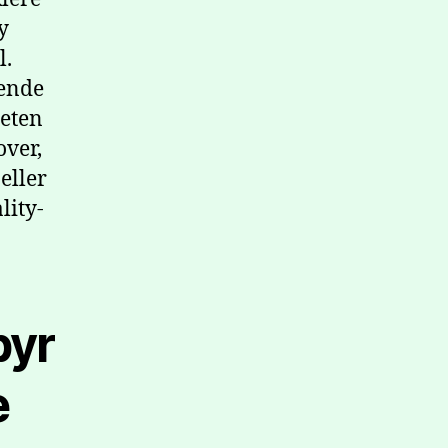
y
l.
kende
heten
over,
eller
lity-
byr
e