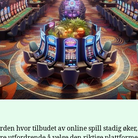
erden hvor tilbudet av online spill stadig øker
re utfordrende å velge den riktige plattforme