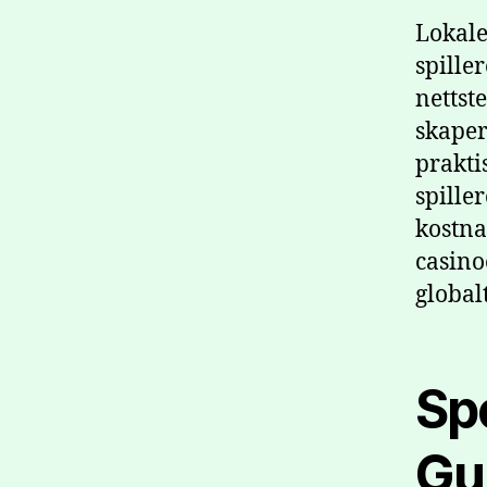
Lokale
spille
nettste
skaper
praktis
spille
kostna
casino
global
Sp
Gui