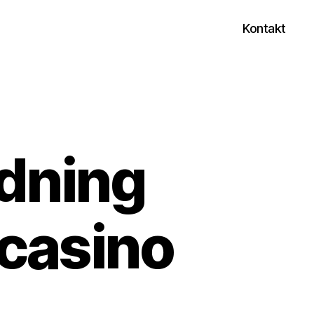
Kontakt
dning
 casino